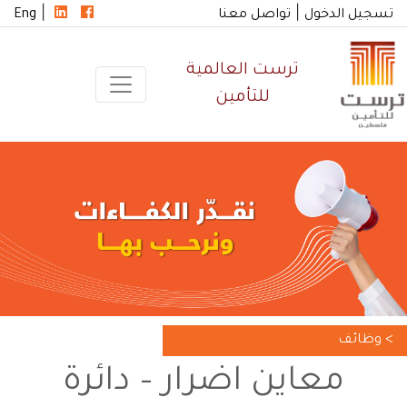
|
|
تسجيل الدخول
تواصل معنا
Eng
ترست العالمية
للتأمين
> وظائف
معاين اضرار – دائرة