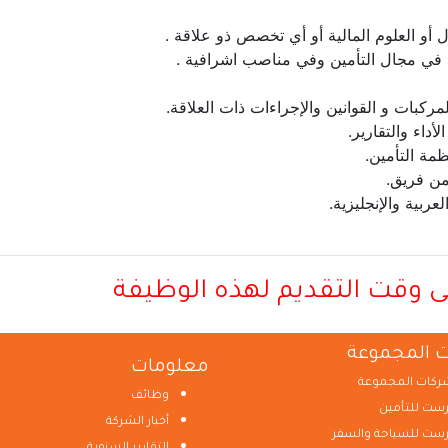
 العلوم المالية أو أي تخصص ذو علاقة .
ات و القوانين والإجراءات ذات العلاقة.
اء والتقارير.
ة التأمين.
ن فريق.
بية والإنجليزية.
ى وقت التقديم لهذه الوظيفة
 المجموعة
معلومات
ركات المجموعة
وظائف
رست للتأمين
أخبار الشركة
رست للسياحة والسفر