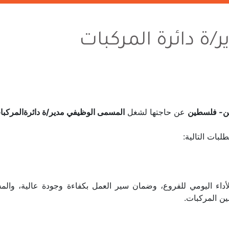
ر/ة دائرة المركبات
ين- فلسطين
عن حاجتها لشغل
المسمى الوظيفي مدير/ة دائرةالمركب
بات التالية:
لأداء اليومي للفروع، وضمان سير العمل بكفاءة وجودة عالية، وال
ين المركبات.