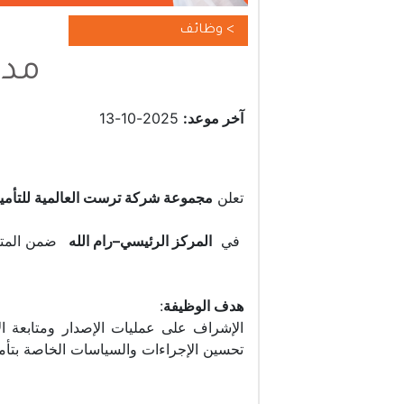
> وظائف
مدي
آخر موعد:
2025-10-13
تعلن
مجموعة شركة ترست العالمية للتأم
في
المركز الرئيسي–رام الله
ضمن المتطل
هدف الوظيفة
:
الإشراف على عمليات الإصدار ومتابعة ا
تحسين الإجراءات والسياسات الخاصة بتأم