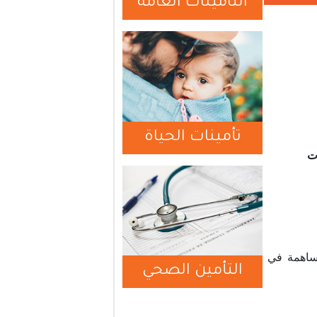
التامينات العامة
تأمينات الحياة
ات
مساهمة في
التأمين الصحي